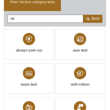
Filter Service category wise
फ़िल्टर
ऑनलाइन प्रमाण पत्र
आधार सेवाये
मतदाता सेवाये
संपत्ति पंजीकरण