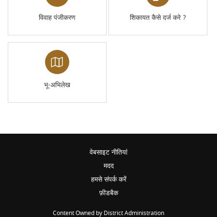
विवाह पंजीकरण
शिकायत कैसे दर्ज करे ?
भू-अभिलेख
वेबसाइट नीतियां
मदद
हमसे संपर्क करें
फ़ीडबैक
Content Owned by District Administration