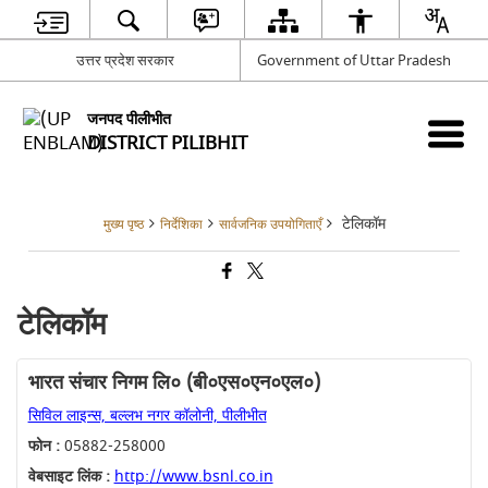
उत्तर प्रदेश सरकार
Government of Uttar Pradesh
जनपद पीलीभीत
DISTRICT PILIBHIT
टेलिकॉम
मुख्य पृष्ठ
निर्देशिका
सार्वजनिक उपयोगिताएँ
टेलिकॉम
भारत संचार निगम लि० (बी०एस०एन०एल०)
सिविल लाइन्स, बल्लभ नगर कॉलोनी, पीलीभीत
फोन :
05882-258000
वेबसाइट लिंक :
http://www.bsnl.co.in