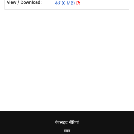
देखें (6 MB)
वेबसाइट नीतियां
मदद