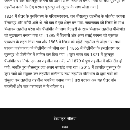
जहानाबाद और बीसलपुर परगना को अलग अलग तहसील बनाया गया था तथा पूरनपुर को
तहसील बनाने के लिए परगना पूरनपुर को खुटार के साथ जोड़ा गया |
1824 में क्षेत्र के पुनर्वितरण के परिणामस्वरुप, जब बीसलपुर तहसील के अंतर्गत परगना
बीसलपुर और मरौरी आते थे, जो बाद में एक क्षेत्र बन गया; जहानाबाद को रिच्छा के साथ
मिलाकर तहसील परेवा और पीलीभीत के साथ बिलहरी के साथ मिलाकर तहसील पीलीभीत
को मुख्यालय बनाया गया था। 1895 में बिलहरी और अन्य तराई परगना को प्रत्यक्ष
प्रबंधन के तहत लिया गया और 1863 में रिच्छा को बहेड़ी तहसील से जोड़ा गया तथा
परगना जहांनाबाद को पीलीभीत को सौंपा गया | 1865 में पीलीभीत के हस्तांतरण पर
पुरनपुर भी पीलीभीत में शामिल कर दिया गया । कुछ समय बाद 1871 में पूरनपुर,
पीलीभीत पर निर्भर एक उप तहसील बन गयी, जो 1879 में पूर्ण तहसील में परिवर्तित हो
गयी, जबकि पूरा बीसलपुर एक अलग उपखंड बना रहा। 2015 में तहसील पूरनपुर के
कुछ गावों को संयुक्त कर तहसील कलीनगर तथा तहसील पीलीभीत के कुछ गांवों को
संयुक्त कर तहसील तहसील अमरिया बनाया गया | इस प्रकार अब यह क्षेत्र पांच
तहसीलों और चार परगनाओं में विभाजित है।
वेबसाइट नीतियां
मदद